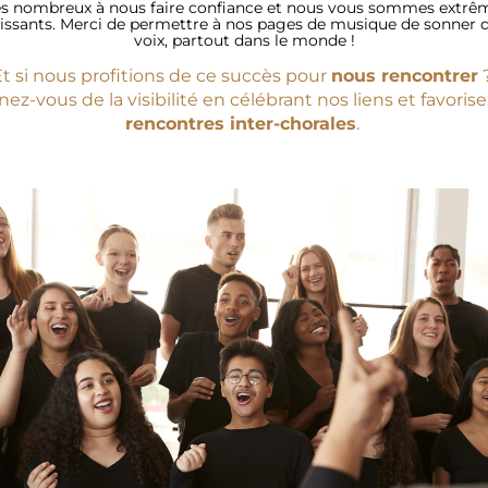
es nombreux à nous faire confiance et nous vous sommes extrêm
issants. Merci de permettre à nos pages de musique de sonner d
voix, partout dans le monde !
t si nous profitions de ce succès pour 
nous rencontrer
 
rencontres inter-chorales
. 