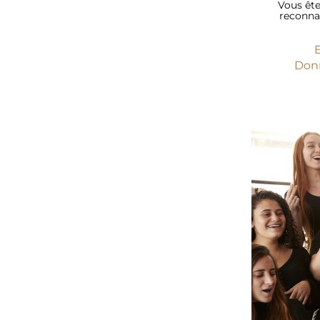
Vous êt
reconna
E