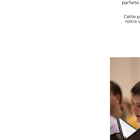
parfaite
Cette p
notre v