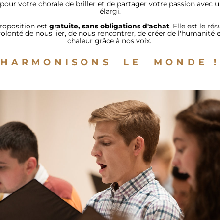
 pour votre chorale de briller et de partager votre passion avec u
élargi.
roposition est 
gratuite, sans obligations d'achat
. Elle est le rés
olonté de nous lier, de nous rencontrer, de créer de l'humanité et
chaleur grâce à nos voix. 
HARMONISONS  LE  MONDE !