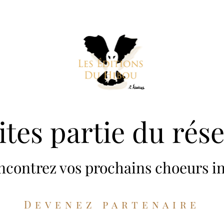
ites partie du rés
ncontrez vos prochains choeurs in
Devenez partenaire