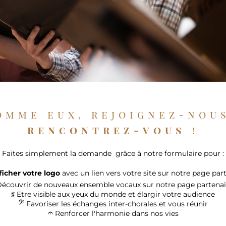
rencontrez-vous
 !
Faites simplement la demande  grâce à notre formulaire pour :
ficher votre logo 
avec un lien vers votre site sur notre page par
écouvrir de nouveaux ensemble vocaux sur notre page partenai
♯ Etre visible aux yeux du monde et élargir votre audience
𝄢
 Favoriser les échanges inter-chorales et vous réunir
𝄐
 Renforcer l'harmonie dans nos vies