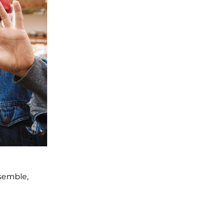
emble, 